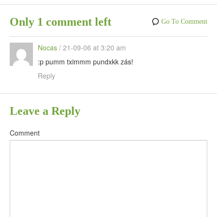
Only 1 comment left
Go To Comment
Nocas
/
21-09-06 at 3:20 am
:p pumm tximmm pundxkk zás!
Reply
Leave a Reply
Comment