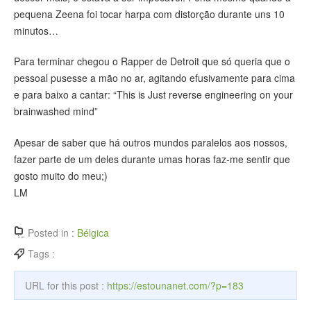
pequena Zeena foi tocar harpa com distorção durante uns 10
minutos…
Para terminar chegou o Rapper de Detroit que só queria que o
pessoal pusesse a mão no ar, agitando efusivamente para cima
e para baixo a cantar: “This is Just reverse engineering on your
brainwashed mind”
Apesar de saber que há outros mundos paralelos aos nossos,
fazer parte de um deles durante umas horas faz-me sentir que
gosto muito do meu;)
LM
Posted in :
Bélgica
Tags :
URL for this post :
https://estounanet.com/?p=183