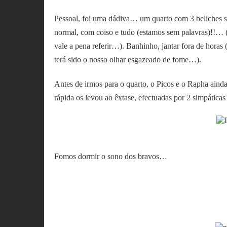
Pessoal, foi uma dádiva… um quarto com 3 beliches s
normal, com coiso e tudo (estamos sem palavras)!!… (
vale a pena referir…). Banhinho, jantar fora de horas 
terá sido o nosso olhar esgazeado de fome…).
Antes de irmos para o quarto, o Picos e o Rapha aind
rápida os levou ao êxtase, efectuadas por 2 simpática
Fomos dormir o sono dos bravos…