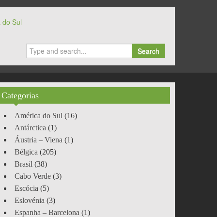
 do Sul
Search
Categorias
América do Sul
(16)
Antárctica
(1)
Áustria – Viena
(1)
Bélgica
(205)
Brasil
(38)
Cabo Verde
(3)
Escócia
(5)
Eslovénia
(3)
Espanha – Barcelona
(1)