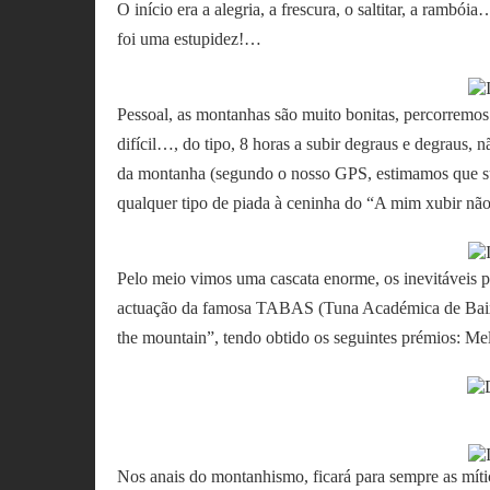
O início era a alegria, a frescura, o saltitar, a rambói
foi uma estupidez!…
Pessoal, as montanhas são muito bonitas, percorremos
difícil…, do tipo, 8 horas a subir degraus e degraus, 
da montanha (segundo o nosso GPS, estimamos que su
qualquer tipo de piada à ceninha do “A mim xubir n
Pelo meio vimos uma cascata enorme, os inevitáveis p
actuação da famosa TABAS (Tuna Académica de Baixo 
the mountain”, tendo obtido os seguintes prémios: 
Nos anais do montanhismo, ficará para sempre as mític