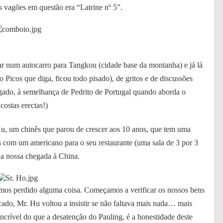
s vagões em questão era “
Latrine
nº 5”.
 num autocarro para Tangkou (cidade base da montanha) e já lá
o Picos que diga, ficou todo pisado), de gritos e de discussões
ogado, à semelhança de Pedrito de Portugal quando aborda o
costas erectas!)
u, um chinês que parou de crescer aos 10 anos, que tem uma
s com um americano para o seu restaurante (uma sala de 3 por 3
a nossa chegada à China.
mos perdido alguma coisa. Começamos a verificar os nossos bens
ado, Mr. Hu voltou a insistir se não faltava mais nada… mais
ncrível do que a desatenção do Pauling, é a honestidade deste