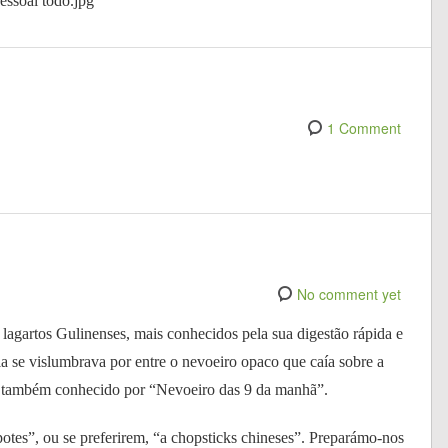
1 Comment
No comment yet
 lagartos Gulinenses, mais conhecidos pela sua digestão rápida e
a se vislumbrava por entre o nevoeiro opaco que caía sobre a
ra também conhecido por “Nevoeiro das 9 da manhã”.
otes”, ou se preferirem, “a chopsticks chineses”. Preparámo-nos