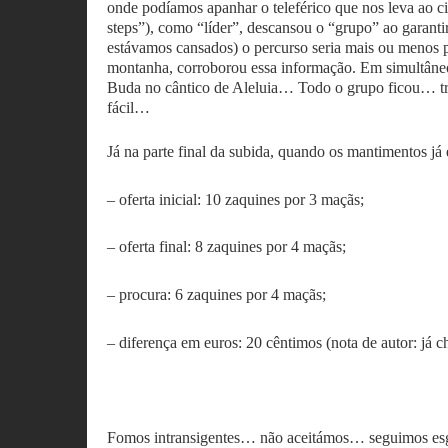
onde podíamos apanhar o teleférico que nos leva ao 
steps”), como “líder”, descansou o “grupo” ao garanti
estávamos cansados) o percurso seria mais ou menos p
montanha, corroborou essa informação. Em simultâne
Buda no cântico de Aleluia… Todo o grupo ficou… tra
fácil…
Já na parte final da subida, quando os mantimentos já
– oferta inicial: 10 zaquines por 3 maçãs;
– oferta final: 8 zaquines por 4 maçãs;
– procura: 6 zaquines por 4 maçãs;
– diferença em euros: 20 cêntimos (nota de autor: já
Fomos intransigentes… não aceitámos… seguimos es