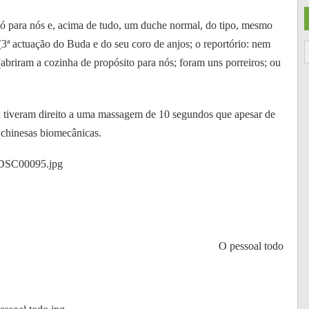
ó para nós e, acima de tudo, um duche normal, do tipo, mesmo
3ª actuação do Buda e do seu coro de anjos; o reportório: nem
(abriram a cozinha de propósito para nós; foram uns porreiros; ou
a tiveram direito a uma massagem de 10 segundos que apesar de
s chinesas biomecânicas.
O pessoal todo