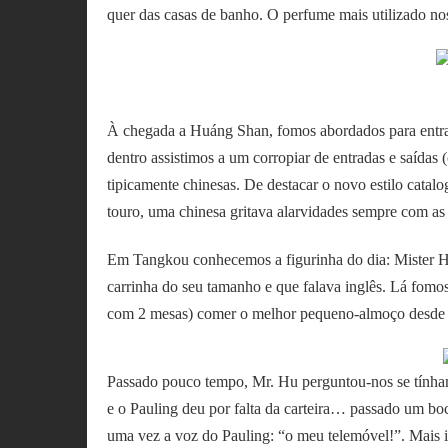
quer das casas de banho. O perfume mais utilizado no
À chegada a Huáng Shan, fomos abordados para entrar
dentro assistimos a um corropiar de entradas e saídas (
tipicamente chinesas. De destacar o novo estilo catal
touro, uma chinesa gritava alarvidades sempre com as 
Em Tangkou conhecemos a figurinha do dia: Mister H
carrinha do seu tamanho e que falava inglês. Lá fomo
com 2 mesas) comer o melhor pequeno-almoço desde 
Passado pouco tempo, Mr. Hu perguntou-nos se tínha
e o Pauling deu por falta da carteira… passado um boc
uma vez a voz do Pauling: “o meu telemóvel!”. Mais i