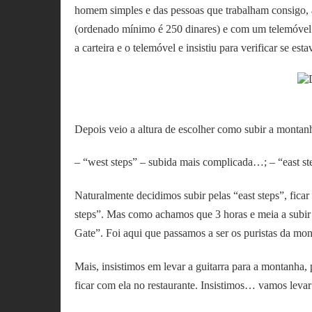
homem simples e das pessoas que trabalham consigo, a
(ordenado mínimo é 250 dinares) e com um telemóvel
a carteira e o telemóvel e insistiu para verificar se es
Depois veio a altura de escolher como subir a montanh
– “west steps” – subida mais complicada…;
– “east s
Naturalmente decidimos subir pelas “east steps”, fica
steps”. Mas como achamos que 3 horas e meia a subir 
Gate”. Foi aqui que passamos a ser os puristas da m
Mais, insistimos em levar a guitarra para a montanha
ficar com ela no restaurante. Insistimos… vamos le