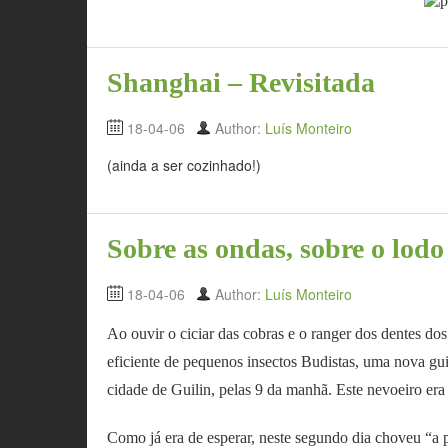
Shanghai – Revisitada
18-04-06
Author:
Luís Monteiro
(ainda a ser cozinhado!)
Sobre as ondas, sobre o lodo
18-04-06
Author:
Luís Monteiro
Ao ouvir o ciciar das cobras e o ranger dos dentes dos
eficiente de pequenos insectos Budistas, uma nova gui
cidade de Guilin, pelas 9 da manhã. Este nevoeiro e
Como já era de esperar, neste segundo dia choveu “a p