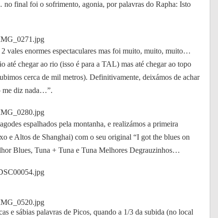
a… no final foi o sofrimento, agonia, por palavras do Rapha: Isto
 2 vales enormes espectaculares mas foi muito, muito, muito…
não até chegar ao rio (isso é para a TAL) mas até chegar ao topo
bimos cerca de mil metros). Definitivamente, deixámos de achar
ão me diz nada…”.
agodes espalhados pela montanha, e realizámos a primeira
e Altos de Shanghai) com o seu original “I got the blues on
Melhor Blues, Tuna + Tuna e Tuna Melhores Degrauzinhos…
as e sábias palavras de Picos, quando a 1/3 da subida (no local