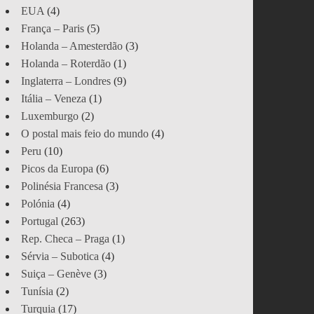
EUA
(4)
França – Paris
(5)
Holanda – Amesterdão
(3)
Holanda – Roterdão
(1)
Inglaterra – Londres
(9)
Itália – Veneza
(1)
Luxemburgo
(2)
O postal mais feio do mundo
(4)
Peru
(10)
Picos da Europa
(6)
Polinésia Francesa
(3)
Polónia
(4)
Portugal
(263)
Rep. Checa – Praga
(1)
Sérvia – Subotica
(4)
Suiça – Genève
(3)
Tunísia
(2)
Turquia
(17)