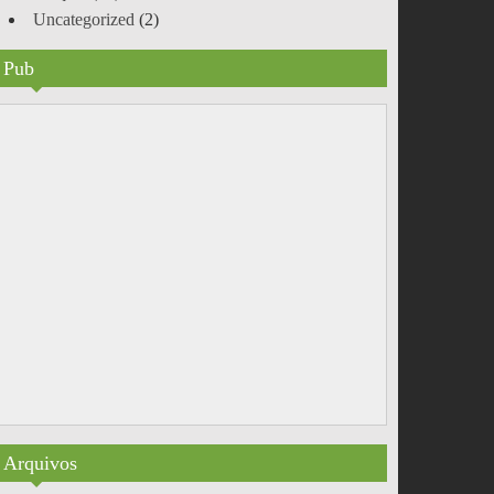
Uncategorized
(2)
Pub
Arquivos