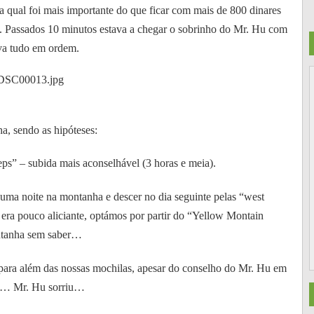
 qual foi mais importante do que ficar com mais de 800 dinares
. Passados 10 minutos estava a chegar o sobrinho do Mr. Hu com
tava tudo em ordem.
a, sendo as hipóteses:
teps” – subida mais aconselhável (3 horas e meia).
r uma noite na montanha e descer no dia seguinte pelas “west
era pouco aliciante, optámos por partir do “Yellow Montain
ontanha sem saber…
, para além das nossas mochilas, apesar do conselho do Mr. Hu em
var… Mr. Hu sorriu…