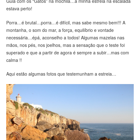
Guia com os “Gatos” na mochila…a minha estreia na escalada
estava perto!
Porra…é brutal…porra…é difícil, mas sabe mesmo bem!!! A
montanha, o som do mar, a força, equilíbrio e vontade
necessária…épá, aconselho a todos! Algumas mazelas nas
mãos, nos pés, nos joelhos, mas a sensação que o teste foi
superado e que a partir de agora é sempre a subir…mas com
calma !!
Aqui estão algumas fotos que testemunham a estreia…