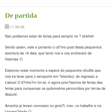
De partida
17-09-08
Nao podiamos estar de ferias para sempre ne ? eheheh
Sendo assim, este e portanto o ult?mo post desta pequenina
aventura de 16 dias, que tanto nos e vos encheram de
historias 🙂
Estamos neste momento a espera do pequenino shuttle que
nos ira levar para o aeroporto em ?stambul, de regresso a
Lisboa! O d?nhe?ro foi-se, e agora prec?samos de ferias das
ferias para compensar os quilometros percorridos por terras de
Ataturk!
Amanha ja levam connosco no gma?l, msn, no trabalho e na
Univers?dade 🙂