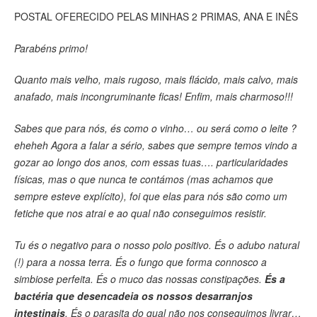
POSTAL OFERECIDO PELAS MINHAS 2 PRIMAS, ANA E INÊS
Parabéns primo!
Quanto mais velho, mais rugoso, mais flácido, mais calvo, mais
anafado, mais incongruminante ficas! Enfim, mais charmoso!!!
Sabes que para nós, és como o vinho… ou será como o leite ?
eheheh Agora a falar a sério, sabes que sempre temos vindo a
gozar ao longo dos anos, com essas tuas…. particularidades
físicas, mas o que nunca te contámos (mas achamos que
sempre esteve explícito), foi que elas para nós são como um
fetiche que nos atrai e ao qual não conseguimos resistir.
Tu és o negativo para o nosso polo positivo. És o adubo natural
(!) para a nossa terra. És o fungo que forma connosco a
simbiose perfeita. És o muco das nossas constipações.
És a
bactéria que desencadeia os nossos desarranjos
intestinais
. És o parasita do qual não nos conseguimos livrar…