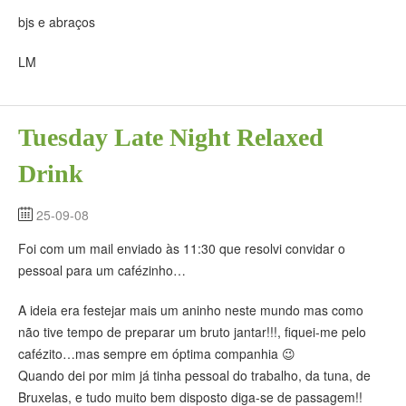
bjs e abraços
LM
Tuesday Late Night Relaxed
Drink
25-09-08
Foi com um mail enviado às 11:30 que resolvi convidar o
pessoal para um cafézinho…
A ideia era festejar mais um aninho neste mundo mas como
não tive tempo de preparar um bruto jantar!!!, fiquei-me pelo
cafézito…mas sempre em óptima companhia 😉
Quando dei por mim já tinha pessoal do trabalho, da tuna, de
Bruxelas, e tudo muito bem disposto diga-se de passagem!!