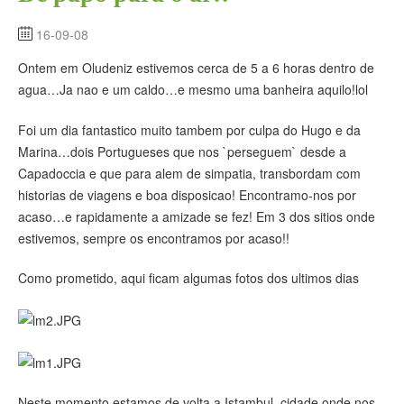
16-09-08
Ontem em Oludeniz estivemos cerca de 5 a 6 horas dentro de
agua…Ja nao e um caldo…e mesmo uma banheira aquilo!lol
Foi um dia fantastico muito tambem por culpa do Hugo e da
Marina…dois Portugueses que nos `perseguem` desde a
Capadoccia e que para alem de simpatia, transbordam com
historias de viagens e boa disposicao! Encontramo-nos por
acaso…e rapidamente a amizade se fez! Em 3 dos sitios onde
estivemos, sempre os encontramos por acaso!!
Como prometido, aqui ficam algumas fotos dos ultimos dias
Neste momento estamos de volta a Istambul, cidade onde nos