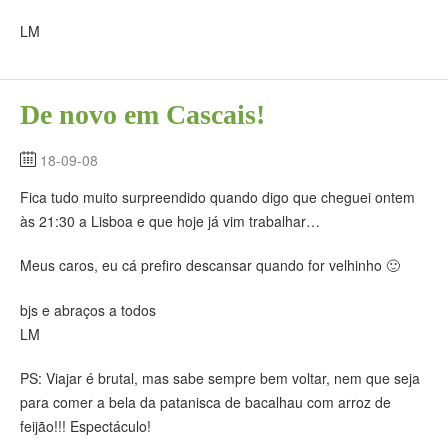
LM
De novo em Cascais!
18-09-08
Fica tudo muito surpreendido quando digo que cheguei ontem
às 21:30 a Lisboa e que hoje já vim trabalhar…
Meus caros, eu cá prefiro descansar quando for velhinho 🙂
bjs e abraços a todos
LM
PS: Viajar é brutal, mas sabe sempre bem voltar, nem que seja
para comer a bela da patanisca de bacalhau com arroz de
feijão!!! Espectáculo!