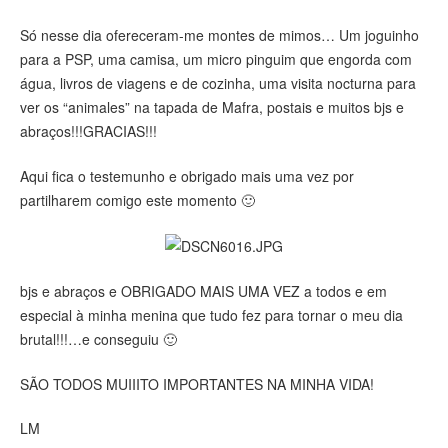
Só nesse dia ofereceram-me montes de mimos… Um joguinho
para a PSP, uma camisa, um micro pinguim que engorda com
água, livros de viagens e de cozinha, uma visita nocturna para
ver os “animales” na tapada de Mafra, postais e muitos bjs e
abraços!!!GRACIAS!!!
Aqui fica o testemunho e obrigado mais uma vez por
partilharem comigo este momento 🙂
bjs e abraços e OBRIGADO MAIS UMA VEZ a todos e em
especial à minha menina que tudo fez para tornar o meu dia
brutal!!!…e conseguiu 🙂
SÃO TODOS MUIIITO IMPORTANTES NA MINHA VIDA!
LM