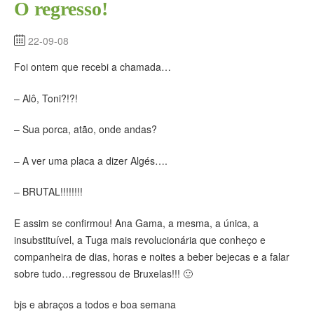
O regresso!
22-09-08
Foi ontem que recebi a chamada…
– Alô, Toni?!?!
– Sua porca, atão, onde andas?
– A ver uma placa a dizer Algés….
– BRUTAL!!!!!!!!
E assim se confirmou! Ana Gama, a mesma, a única, a
insubstituível, a Tuga mais revolucionária que conheço e
companheira de dias, horas e noites a beber bejecas e a falar
sobre tudo…regressou de Bruxelas!!! 🙂
bjs e abraços a todos e boa semana