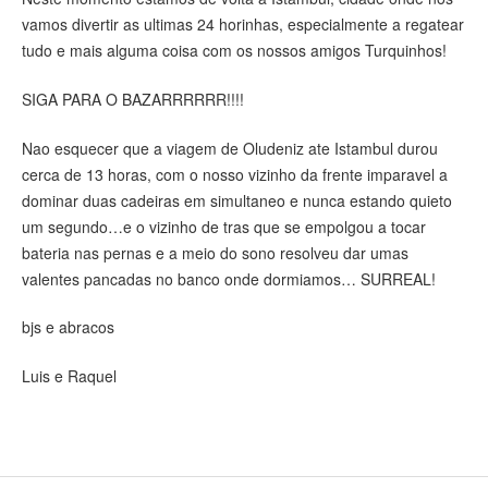
vamos divertir as ultimas 24 horinhas, especialmente a regatear
tudo e mais alguma coisa com os nossos amigos Turquinhos!
SIGA PARA O BAZARRRRRR!!!!
Nao esquecer que a viagem de Oludeniz ate Istambul durou
cerca de 13 horas, com o nosso vizinho da frente imparavel a
dominar duas cadeiras em simultaneo e nunca estando quieto
um segundo…e o vizinho de tras que se empolgou a tocar
bateria nas pernas e a meio do sono resolveu dar umas
valentes pancadas no banco onde dormiamos… SURREAL!
bjs e abracos
Luis e Raquel