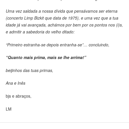
Uma vez saldada a nossa dívida que pensávamos ser eterna
(concerto Limp Bizkit que data de 1975), e uma vez que a tua
idade já vai avançada, achámos por bem por os pontos nos (i)s,
e admitir a sabedoria do velho ditado:
“Primeiro estranha-se depois entranha-se”… concluindo,
“Quanto mais prima, mais se lhe arrima!”
beijinhos das tuas primas,
Ana e Inês
bjs e abraços,
LM