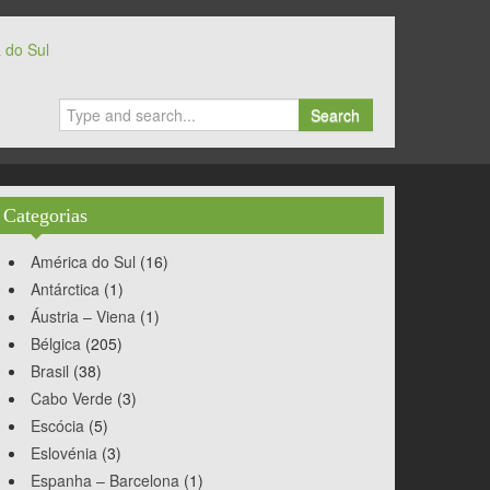
 do Sul
Search
Categorias
América do Sul
(16)
Antárctica
(1)
Áustria – Viena
(1)
Bélgica
(205)
Brasil
(38)
Cabo Verde
(3)
Escócia
(5)
Eslovénia
(3)
Espanha – Barcelona
(1)