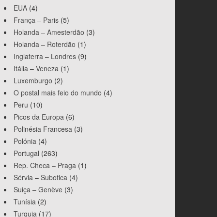
EUA
(4)
França – Paris
(5)
Holanda – Amesterdão
(3)
Holanda – Roterdão
(1)
Inglaterra – Londres
(9)
Itália – Veneza
(1)
Luxemburgo
(2)
O postal mais feio do mundo
(4)
Peru
(10)
Picos da Europa
(6)
Polinésia Francesa
(3)
Polónia
(4)
Portugal
(263)
Rep. Checa – Praga
(1)
Sérvia – Subotica
(4)
Suiça – Genève
(3)
Tunísia
(2)
Turquia
(17)