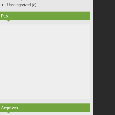
Uncategorized
(2)
Pub
Arquivos