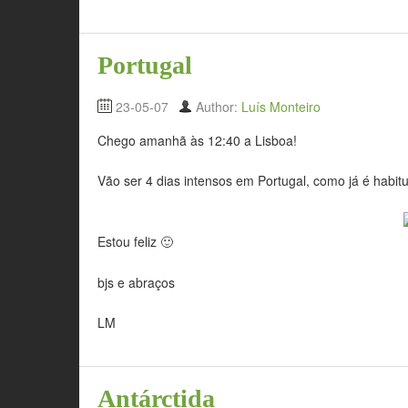
Portugal
23-05-07
Author:
Luís Monteiro
Chego amanhã às 12:40 a Lisboa!
Vão ser 4 dias intensos em Portugal, como já é habi
Estou feliz 🙂
bjs e abraços
LM
Antárctida