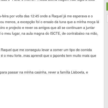
-feira por volta das 12:45 onde a Raquel já me esperava e o
is ou menos, a excepção foi o ensaio da tuna que a minha moça lá
loiro e projecto e rever os amigos que ali se continuam a juntar
oi o meu lugar, na aula magna do ISCTE, de contrabaixo na mão,
a Raquel que me conseguiu levar a comer um tipo de comida
o é o meu forte..mas aprendi que o japonês tem muito mais que
ara passar na minha casinha, rever a família Lisboeta, e