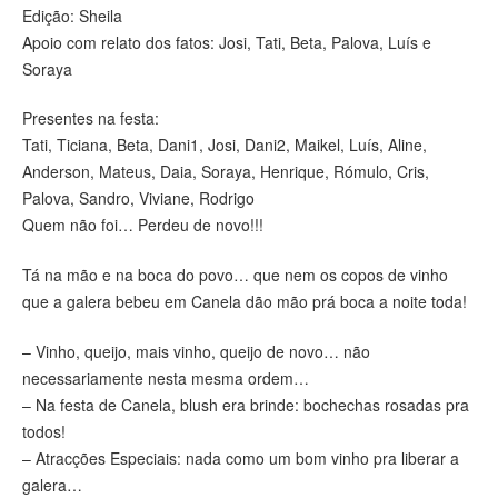
Edição: Sheila
Apoio com relato dos fatos: Josi, Tati, Beta, Palova, Luís e
Soraya
Presentes na festa:
Tati, Ticiana, Beta, Dani1, Josi, Dani2, Maikel, Luís, Aline,
Anderson, Mateus, Daia, Soraya, Henrique, Rómulo, Cris,
Palova, Sandro, Viviane, Rodrigo
Quem não foi… Perdeu de novo!!!
Tá na mão e na boca do povo… que nem os copos de vinho
que a galera bebeu em Canela dão mão prá boca a noite toda!
– Vinho, queijo, mais vinho, queijo de novo… não
necessariamente nesta mesma ordem…
– Na festa de Canela, blush era brinde: bochechas rosadas pra
todos!
– Atracções Especiais: nada como um bom vinho pra liberar a
galera…