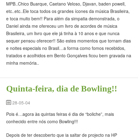
MPB..Chico Buarque, Caetano Veloso, Djavan, baden powell,
etc..etc..Ele toca todos os grandes ícones da música Brasileira,
e toca muito bem!! Para além da simpatia demonstrada, o
Daniel ainda me ofereceu um livro de acordes de música
Brasileira, um livro que ele já tinha à 10 anos e que nunca
sequer pensou oferecer!! São estes momentos que tornam dias
e noites especials no Brasil…a forma como fomos recebidos,
tratados e acolhidos em Bento Gonçalves ficou bem gravada na
minha memória..
Quinta-feira, dia de Bowling!!
28-05-04
Pois é…agora às quintas feiras é dia de “boliche”, mais
conhecido entre nós como Bowling!!!
Depois de ter descoberto que ia saltar de projecto na HP