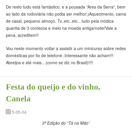
De resto tudo está fantástico, e a pousada “Ares da Serra”, bem
ao lado da rodoviária não podia ser melhor;)Aquecimento, cama
de casal, pequeno almoço, Tv..etc..etc…tudo pela módica
quantia de 3 contecos e meio na moeda antiga/noite!Vale a
pena, acreditem!!
Vou neste momento voltar a assistir a um minicurso sobre redes
domésticas por fio de telefone..Interessante não acham!!!
Abreijos e até mais…(como se diz no Brasil)!!!!
Festa do queijo e do vinho,
Canela
5-05-04
3ª Edição do “Tá na Mão”