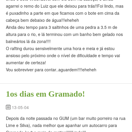
agarrei o remo do Luiz que ele deixou para trás!!Foi lindo, mas
é puxadinho a parte em que ficamos com o bote em cima da
cabeça bem debaixo de água!!!eheheh
Ainda deu tempo para 3 saltinhos de uma pedra a 3.5 m de
altura para o rio, e lá terminou com um banho bem gelado nos
balneários lá da zona!!!!
O rafting durou sensivelmente uma hora e meia e já estou
ansioso pelo próximo onde o nível de dificuldade e tempo vai
aumentar de certeza!
Vou sobreviver para contar..aguardem!!!!eheheh
1os dias em Gramado!
13-05-04
Depois da noite passada no GUM (um bar muito porreiro na rua
Lime e Silva), nada melhor que apanhar um autocarro para