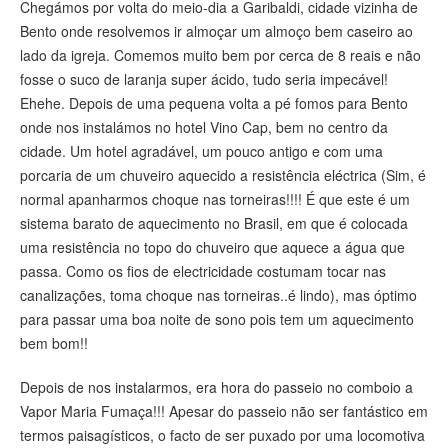
Chegámos por volta do meio-dia a Garibaldi, cidade vizinha de
Bento onde resolvemos ir almoçar um almoço bem caseiro ao
lado da igreja. Comemos muito bem por cerca de 8 reais e não
fosse o suco de laranja super ácido, tudo seria impecável!
Ehehe. Depois de uma pequena volta a pé fomos para Bento
onde nos instalámos no hotel Vino Cap, bem no centro da
cidade. Um hotel agradável, um pouco antigo e com uma
porcaria de um chuveiro aquecido a resistência eléctrica (Sim, é
normal apanharmos choque nas torneiras!!!! É que este é um
sistema barato de aquecimento no Brasil, em que é colocada
uma resistência no topo do chuveiro que aquece a água que
passa. Como os fios de electricidade costumam tocar nas
canalizações, toma choque nas torneiras..é lindo), mas óptimo
para passar uma boa noite de sono pois tem um aquecimento
bem bom!!
Depois de nos instalarmos, era hora do passeio no comboio a
Vapor Maria Fumaça!!! Apesar do passeio não ser fantástico em
termos paisagísticos, o facto de ser puxado por uma locomotiva