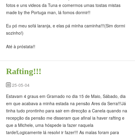
fotos e uns videos da Tuna e comermos umas tostas mistas
made by the Portuga man, lá fomos dormir!!
Eu pó meu sofá laranja, e elas pá minha caminha!!!(Sim dormi
sozinho!)
Até à próstata!!
Rafting!!!
25-05-04
Estavam 4 graus em Gramado no dia 15 de Maio, Sábado, dia
em que acabava a minha estada na pensão Ares da Serra!!!Já
tinha tudo prontinho para sair em direcção a Canela quando na
recepção da pensão me disseram que afinal ia haver rafting e
que a Michele, uma hóspede ia fazer naquela
tarde!Logicamente lá resolvi ir fazer!!! As malas foram para